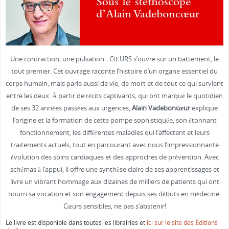
Une contraction, une pulsation…CŒURS s’ouvre sur un battement, le
tout premier. Cet ouvrage raconte l’histoire d’un organe essentiel du
corps humain, mais parle aussi de vie, de mort et de tout ce qui survient
entre les deux. À partir de récits captivants, qui ont marqué le quotidien
de ses 32 années passées aux urgences,
Alain Vadeboncœur
explique
l’origine et la formation de cette pompe sophistiquée, son étonnant
fonctionnement, les différentes maladies qui l’affectent et leurs
traitements actuels, tout en parcourant avec nous l’impressionnante
évolution des soins cardiaques et des approches de prévention. Avec
schémas à l’appui, il offre une synthèse claire de ses apprentissages et
livre un vibrant hommage aux dizaines de milliers de patients qui ont
nourri sa vocation et son engagement depuis ses débuts en médecine.
Cœurs sensibles, ne pas s’abstenir!
Le livre est disponible dans toutes les librairies et
ici sur le site des Éditions